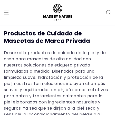
IR AL
CONTENIDO
Colección:
Productos de Cuidado de
Mascotas de Marca Privada
Desarrolla productos de cuidado de la piel y de
aseo para mascotas de alta calidad con
nuestras soluciones de etiqueta privada
formuladas a medida. Diseñados para una
limpieza suave, hidratación y protección de la
piel, nuestras formulaciones incluyen champús
suaves y equilibrados en pH, bálsamos nutritivos
para patas y tratamientos calmantes para la
piel elaborados con ingredientes naturales y
seguros. Ya sea que se dirijan a la piel seca y
sensible, al acondicionamiento del pelaje o al