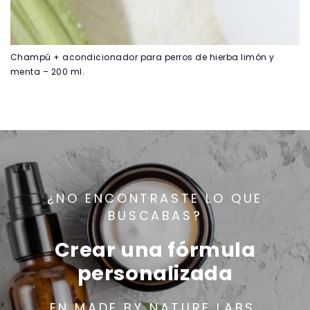
Γ
Champú + acondicionador para perros de hierba limón y
menta – 200 ml.
¿NO ENCONTRASTE LO QUE
BUSCABAS?
Crear una fórmula
personalizada
EN MADE BY NATURE LABS,