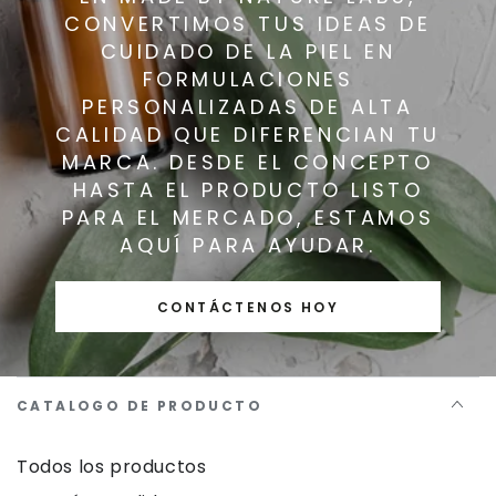
CONVERTIMOS TUS IDEAS DE
CUIDADO DE LA PIEL EN
FORMULACIONES
PERSONALIZADAS DE ALTA
CALIDAD QUE DIFERENCIAN TU
MARCA. DESDE EL CONCEPTO
HASTA EL PRODUCTO LISTO
PARA EL MERCADO, ESTAMOS
AQUÍ PARA AYUDAR.
CONTÁCTENOS HOY
CATALOGO DE PRODUCTO
Todos los productos